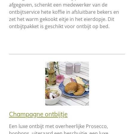
afgegeven, schenkt een medewerker van de
ontbijtservice hete koffie in afsluitbare bekers en
zet het warm gekookt eitje in het eierdopje. Dit
ontbijtpakket is geschikt voor ontbijt op bed.
Champagne ontbijtje
Een luxe ontbijt met overheerlijke Prosecco,
bonbons, uiteraard een beschuitje, een luxe