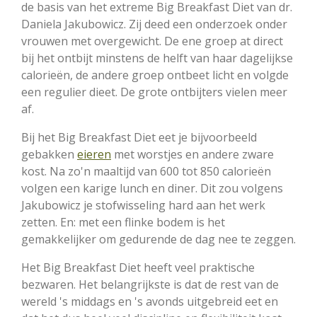
de basis van het extreme Big Breakfast Diet van dr.
Daniela Jakubowicz. Zij deed een onderzoek onder
vrouwen met overgewicht. De ene groep at direct
bij het ontbijt minstens de helft van haar dagelijkse
calorieën, de andere groep ontbeet licht en volgde
een regulier dieet. De grote ontbijters vielen meer
af.
Bij het Big Breakfast Diet eet je bijvoorbeeld
gebakken
eieren
met worstjes en andere zware
kost. Na zo'n maaltijd van 600 tot 850 calorieën
volgen een karige lunch en diner. Dit zou volgens
Jakubowicz je stofwisseling hard aan het werk
zetten. En: met een flinke bodem is het
gemakkelijker om gedurende de dag nee te zeggen.
Het Big Breakfast Diet heeft veel praktische
bezwaren. Het belangrijkste is dat de rest van de
wereld 's middags en 's avonds uitgebreid eet en