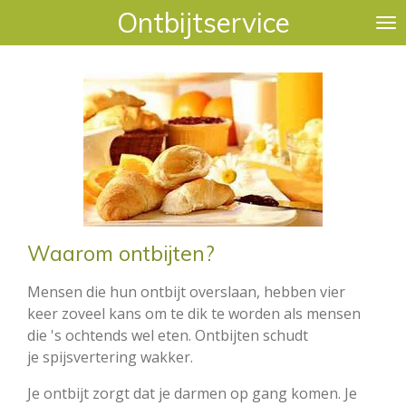
Ontbijtservice
Ga
direct
naar
de
hoofdinhoud
Waarom ontbijten?
Mensen die hun ontbijt overslaan, hebben vier
keer zoveel kans om te dik te worden als mensen
die 's ochtends wel eten. Ontbijten schudt
je spijsvertering wakker.
Je ontbijt zorgt dat je darmen op gang komen. Je