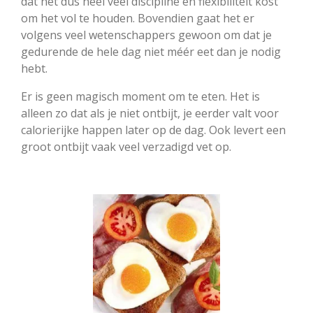
dat het dus heel veel discipline en flexibiliteit kost
om het vol te houden. Bovendien gaat het er
volgens veel wetenschappers gewoon om dat je
gedurende de hele dag niet méér eet dan je nodig
hebt.
Er is geen magisch moment om te eten. Het is
alleen zo dat als je niet ontbijt, je eerder valt voor
calorierijke happen later op de dag. Ook levert een
groot ontbijt vaak veel verzadigd vet op.