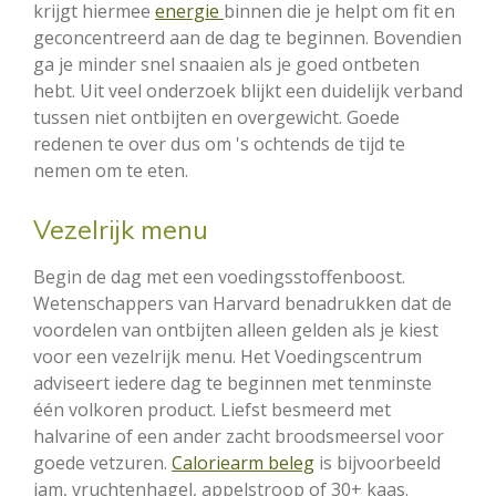
krijgt hiermee
energie
binnen die je helpt om fit en
geconcentreerd aan de dag te beginnen. Bovendien
ga je minder snel snaaien als je goed ontbeten
hebt. Uit veel onderzoek blijkt een duidelijk verband
tussen niet ontbijten en overgewicht. Goede
redenen te over dus om 's ochtends de tijd te
nemen om te eten.
Vezelrijk menu
Begin de dag met een voedingsstoffenboost.
Wetenschappers van Harvard benadrukken dat de
voordelen van ontbijten alleen gelden als je kiest
voor een vezelrijk menu. Het Voedingscentrum
adviseert iedere dag te beginnen met tenminste
één volkoren product. Liefst besmeerd met
halvarine of een ander zacht broodsmeersel voor
goede vetzuren.
Caloriearm beleg
is bijvoorbeeld
jam, vruchtenhagel, appelstroop of 30+ kaas.